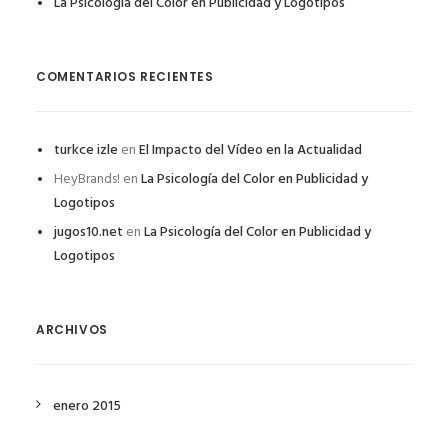
La Psicología del Color en Publicidad y Logotipos
COMENTARIOS RECIENTES
turkce izle
en
El Impacto del Vídeo en la Actualidad
HeyBrands!
en
La Psicología del Color en Publicidad y
Logotipos
jugos10.net
en
La Psicología del Color en Publicidad y
Logotipos
ARCHIVOS
enero 2015