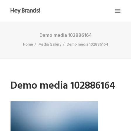
Demo media 102886164
HEY
Home
Media Gallery
Demo media 102886164
CONÓCENOS
¿QUÉ HACEMOS?
PROYECTOS
BLOG
Demo media 102886164
ESCRÍBENOS