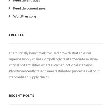
Feed de entradas
Feed de comentarios
WordPress.org
FREE TEXT
Energistically benchmark focused growth strategies via
superior supply chains. Compellingly reintermediate mission-
critical potentialities whereas cross functional scenarios.
Phosfluorescently re-engineer distributed processes without
standardized supply chains.
RECENT POSTS