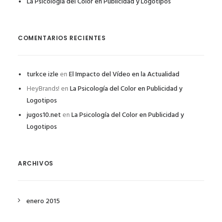
La Psicología del Color en Publicidad y Logotipos
COMENTARIOS RECIENTES
turkce izle
en
El Impacto del Vídeo en la Actualidad
HeyBrands!
en
La Psicología del Color en Publicidad y
Logotipos
jugos10.net
en
La Psicología del Color en Publicidad y
Logotipos
ARCHIVOS
enero 2015