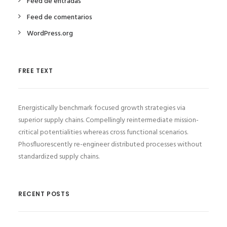
Feed de entradas
Feed de comentarios
WordPress.org
FREE TEXT
Energistically benchmark focused growth strategies via
superior supply chains. Compellingly reintermediate mission-
critical potentialities whereas cross functional scenarios.
Phosfluorescently re-engineer distributed processes without
standardized supply chains.
RECENT POSTS