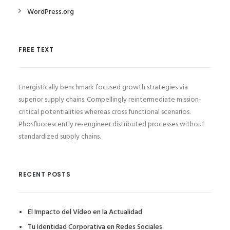
WordPress.org
FREE TEXT
Energistically benchmark focused growth strategies via
superior supply chains. Compellingly reintermediate mission-
critical potentialities whereas cross functional scenarios.
Phosfluorescently re-engineer distributed processes without
standardized supply chains.
RECENT POSTS
El Impacto del Vídeo en la Actualidad
Tu Identidad Corporativa en Redes Sociales