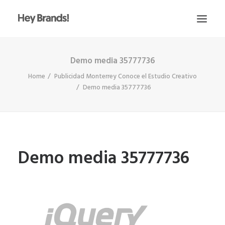
Demo media 35777736
HEY
Home
Publicidad Monterrey Conoce el Estudio Creativo
CONÓCENOS
Demo media 35777736
¿QUÉ HACEMOS?
PROYECTOS
BLOG
Demo media 35777736
ESCRÍBENOS