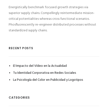
Energistically benchmark focused growth strategies via
superior supply chains. Compellingly reintermediate mission-
critical potentialities whereas cross functional scenarios.
Phosfluorescently re-engineer distributed processes without
standardized supply chains.
RECENT POSTS
El Impacto del Vídeo en la Actualidad
Tu Identidad Corporativa en Redes Sociales
La Psicología del Color en Publicidad y Logotipos
CATEGORIES