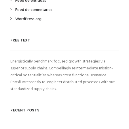
Feed de entradas
Feed de comentarios
WordPress.org
FREE TEXT
Energistically benchmark focused growth strategies via
superior supply chains. Compellingly reintermediate mission-
critical potentialities whereas cross functional scenarios.
Phosfluorescently re-engineer distributed processes without
standardized supply chains.
RECENT POSTS