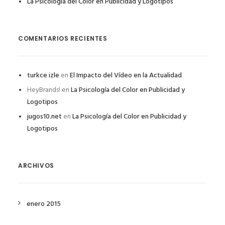
La Psicología del Color en Publicidad y Logotipos
COMENTARIOS RECIENTES
turkce izle
en
El Impacto del Vídeo en la Actualidad
HeyBrands!
en
La Psicología del Color en Publicidad y
Logotipos
jugos10.net
en
La Psicología del Color en Publicidad y
Logotipos
ARCHIVOS
enero 2015