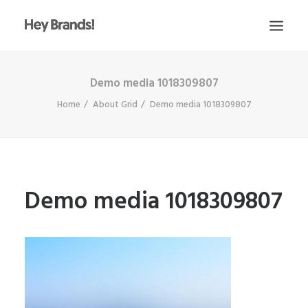
Demo media 1018309807
HEY
Home
About Grid
Demo media 1018309807
CONÓCENOS
¿QUÉ HACEMOS?
PROYECTOS
BLOG
Demo media 1018309807
ESCRÍBENOS