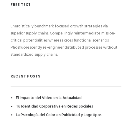
FREE TEXT
Energistically benchmark focused growth strategies via
superior supply chains. Compellingly reintermediate mission-
critical potentialities whereas cross functional scenarios.
Phosfluorescently re-engineer distributed processes without
standardized supply chains.
RECENT POSTS
El Impacto del Vídeo en la Actualidad
Tu Identidad Corporativa en Redes Sociales
La Psicología del Color en Publicidad y Logotipos