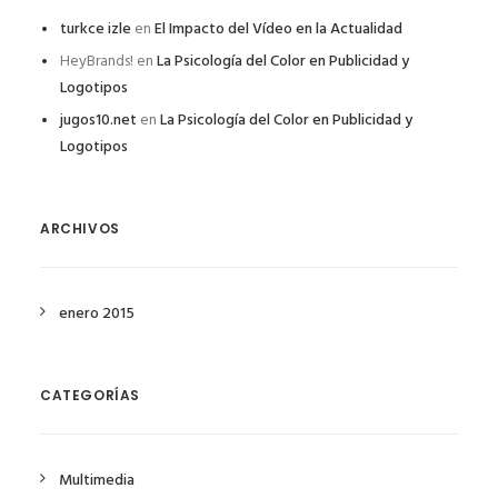
turkce izle
en
El Impacto del Vídeo en la Actualidad
HeyBrands!
en
La Psicología del Color en Publicidad y
Logotipos
jugos10.net
en
La Psicología del Color en Publicidad y
Logotipos
ARCHIVOS
enero 2015
CATEGORÍAS
Multimedia