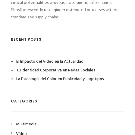
critical potentialities whereas cross functional scenarios.
Phosfluorescently re-engineer distributed processes without
standardized supply chains.
RECENT POSTS
El Impacto del Vídeo en la Actualidad
Tu Identidad Corporativa en Redes Sociales
La Psicología del Color en Publicidad y Logotipos
CATEGORIES
Multimedia
Vídeo