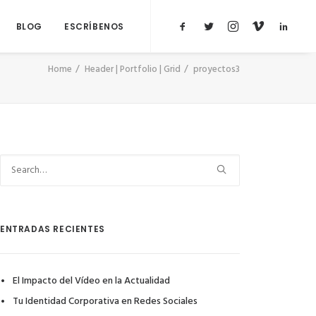
BLOG
ESCRÍBENOS
Home
Header | Portfolio | Grid
proyectos3
ENTRADAS RECIENTES
El Impacto del Vídeo en la Actualidad
Tu Identidad Corporativa en Redes Sociales