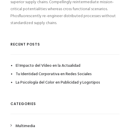
superior supply chains. Compellingly reintermediate mission-
critical potentialities whereas cross functional scenarios.
Phosfluorescently re-engineer distributed processes without
standardized supply chains.
RECENT POSTS
El Impacto del Vídeo en la Actualidad
Tu Identidad Corporativa en Redes Sociales
La Psicología del Color en Publicidad y Logotipos
CATEGORIES
Multimedia