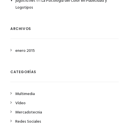
jugos10.net
en
La Psicología del Color en Publicidad y
Logotipos
ARCHIVOS
enero 2015
CATEGORÍAS
Multimedia
Vídeo
Mercadotecnia
Redes Sociales