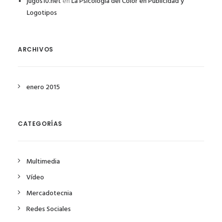
jugos10.net
en
La Psicología del Color en Publicidad y
Logotipos
ARCHIVOS
enero 2015
CATEGORÍAS
Multimedia
Vídeo
Mercadotecnia
Redes Sociales