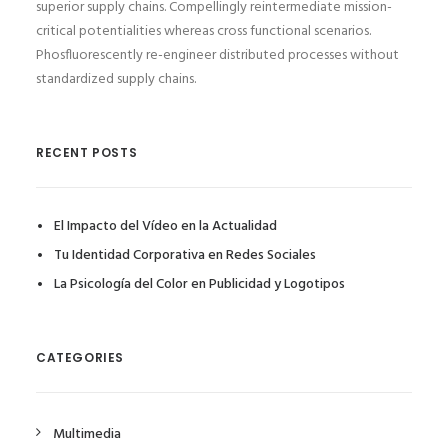
superior supply chains. Compellingly reintermediate mission-
critical potentialities whereas cross functional scenarios.
Phosfluorescently re-engineer distributed processes without
standardized supply chains.
RECENT POSTS
El Impacto del Vídeo en la Actualidad
Tu Identidad Corporativa en Redes Sociales
La Psicología del Color en Publicidad y Logotipos
CATEGORIES
Multimedia