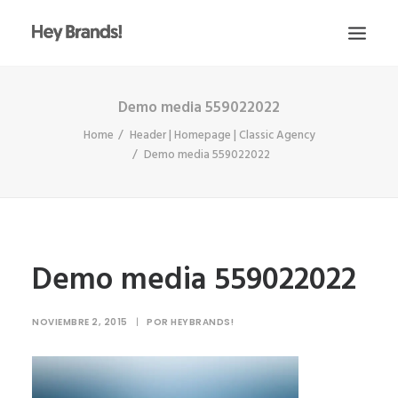
Demo media 559022022
HEY
Home
Header | Homepage | Classic Agency
CONÓCENOS
Demo media 559022022
¿QUÉ HACEMOS?
PROYECTOS
BLOG
Demo media 559022022
ESCRÍBENOS
NOVIEMBRE 2, 2015
|
POR
HEYBRANDS!