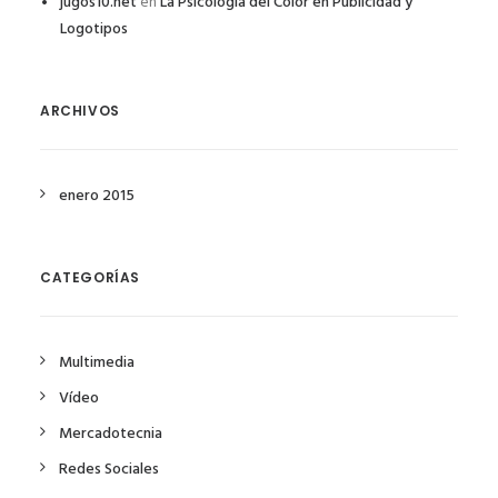
jugos10.net
en
La Psicología del Color en Publicidad y
Logotipos
ARCHIVOS
enero 2015
CATEGORÍAS
Multimedia
Vídeo
Mercadotecnia
Redes Sociales