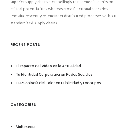
superior supply chains. Compellingly reintermediate mission-
critical potentialities whereas cross functional scenarios.
Phosfluorescently re-engineer distributed processes without
standardized supply chains.
RECENT POSTS
El Impacto del Vídeo en la Actualidad
Tu Identidad Corporativa en Redes Sociales
La Psicología del Color en Publicidad y Logotipos
CATEGORIES
Multimedia