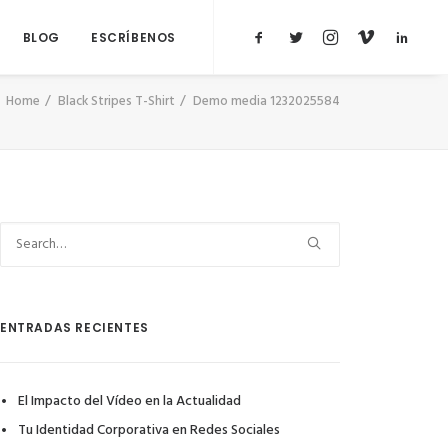
BLOG
ESCRÍBENOS
Home
Black Stripes T-Shirt
Demo media 1232025584
ENTRADAS RECIENTES
El Impacto del Vídeo en la Actualidad
Tu Identidad Corporativa en Redes Sociales