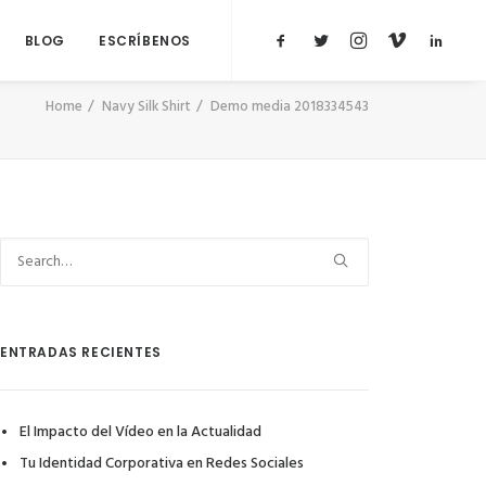
BLOG
ESCRÍBENOS
Home
Navy Silk Shirt
Demo media 2018334543
ENTRADAS RECIENTES
El Impacto del Vídeo en la Actualidad
Tu Identidad Corporativa en Redes Sociales