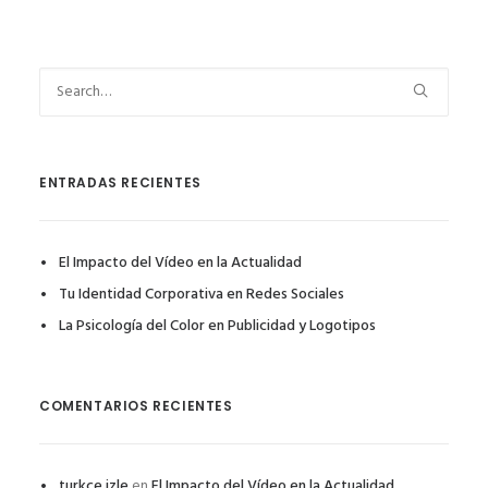
ENTRADAS RECIENTES
El Impacto del Vídeo en la Actualidad
Tu Identidad Corporativa en Redes Sociales
La Psicología del Color en Publicidad y Logotipos
COMENTARIOS RECIENTES
turkce izle
en
El Impacto del Vídeo en la Actualidad