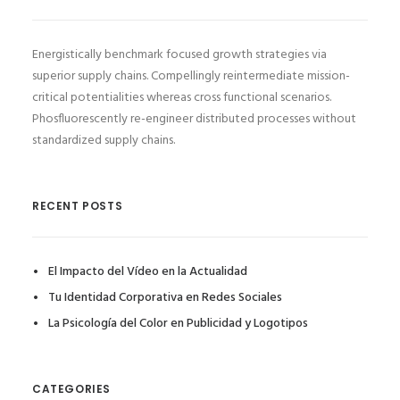
Energistically benchmark focused growth strategies via
superior supply chains. Compellingly reintermediate mission-
critical potentialities whereas cross functional scenarios.
Phosfluorescently re-engineer distributed processes without
standardized supply chains.
RECENT POSTS
El Impacto del Vídeo en la Actualidad
Tu Identidad Corporativa en Redes Sociales
La Psicología del Color en Publicidad y Logotipos
CATEGORIES