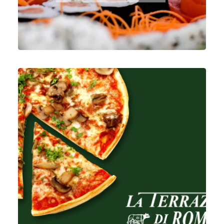
Vídeo & Post Producción
,
Fotografía