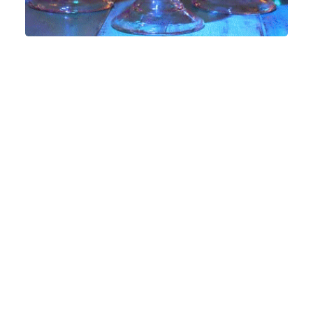
Vídeo & Post Producción
,
Diseño Gráfico
,
Redes Sociales