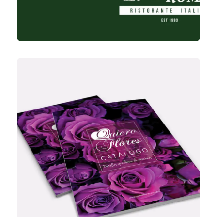
Diseño Gráfico
,
Redes Sociales
,
Fotografía
,
Diseño Web