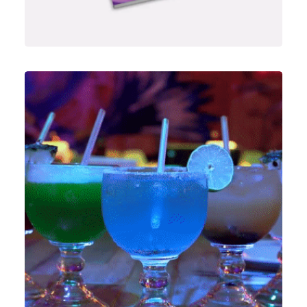
Vídeo & Post Producción
,
Fotografía