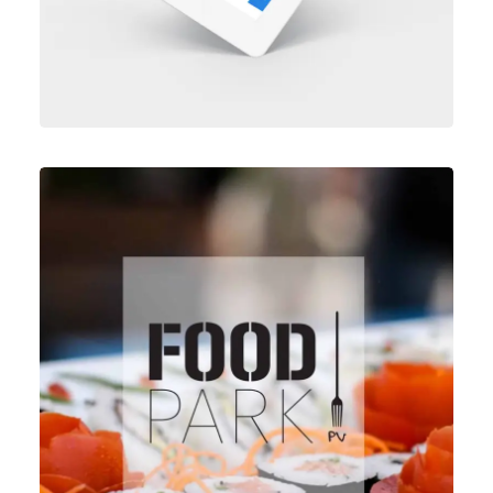
Vídeo & Post Producción
,
Fotografía