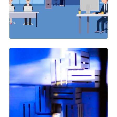
Vídeo & Post Producción
,
Fotografía