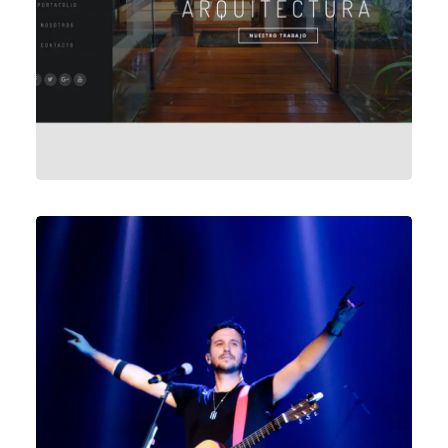
Diseño Web
Vídeo & Post Producción
,
Diseño Gráfico
,
Redes Sociales