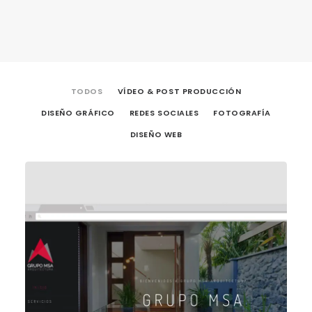
TODOS
VÍDEO & POST PRODUCCIÓN
DISEÑO GRÁFICO
REDES SOCIALES
FOTOGRAFÍA
DISEÑO WEB
Vídeo & Post Producción
,
Diseño Gráfico
,