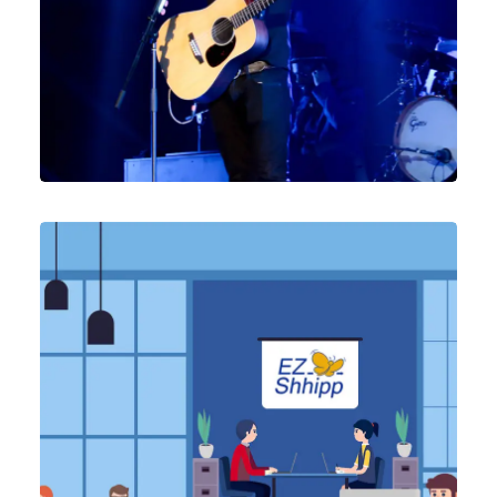
Vídeo & Post Producción
,
Diseño Gráfico