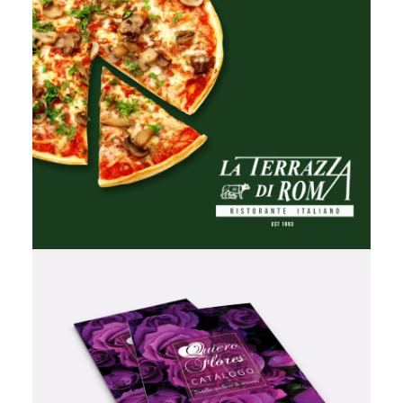
Vídeo & Post Producción
,
Fotografía
Diseño Gráfico
,
Redes Sociales
,
Fotografía
,
Diseño Web