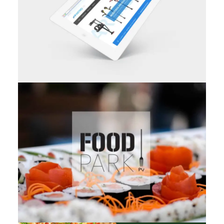
Diseño Web
Vídeo & Post Producción
,
Fotografía