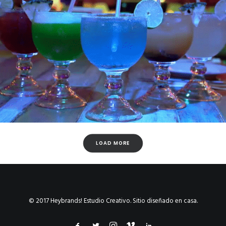
Vídeo & Post Producción
,
Fotografía
LOAD MORE
Vídeo & Post Producción
,
Diseño Gráfico
,
Redes Sociales
© 2017 Heybrands! Estudio Creativo. Sitio diseñado en casa.