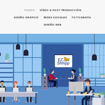
TODOS
VÍDEO & POST PRODUCCIÓN
DISEÑO GRÁFICO
REDES SOCIALES
FOTOGRAFÍA
DISEÑO WEB
Vídeo & Post Producción
,
Diseño Gráfico