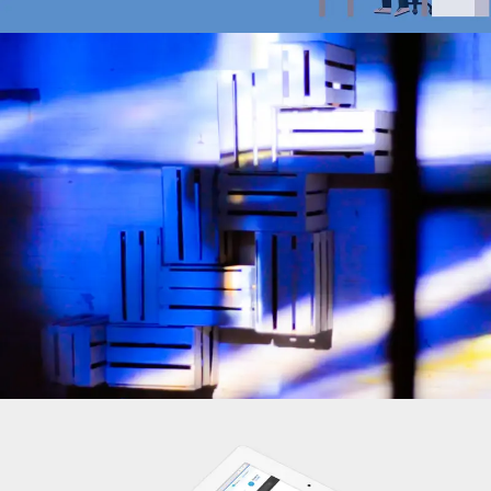
Vídeo & Post Producción
,
Fotografía