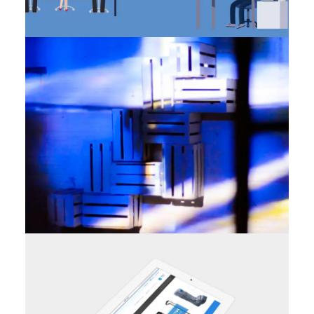
Vídeo & Post Producción
,
Fotografía