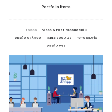
Portfolio Items
TODOS
VÍDEO & POST PRODUCCIÓN
DISEÑO GRÁFICO
REDES SOCIALES
FOTOGRAFÍA
DISEÑO WEB
Vídeo & Post Producción
,
Diseño Gráfico