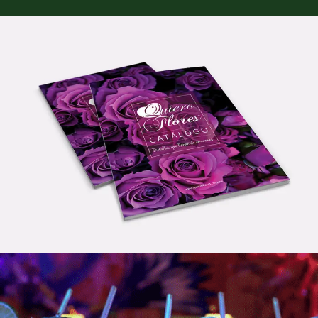
Diseño Gráfico
,
Redes Sociales
,
Fotografía
,
Diseño Web