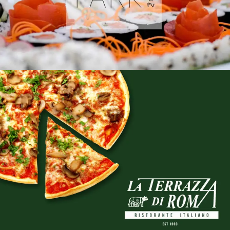
Vídeo & Post Producción
,
Fotografía