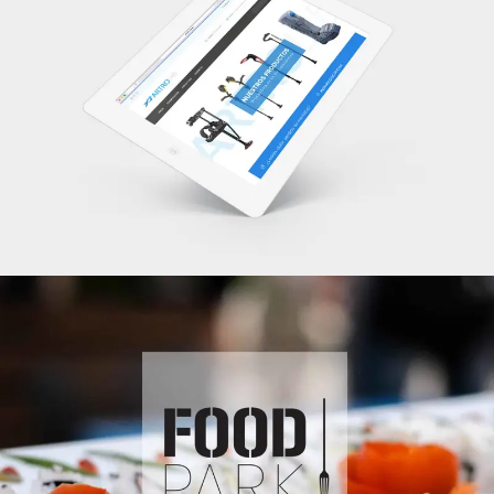
Diseño Web
Vídeo & Post Producción
,
Fotografía