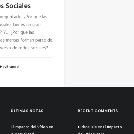
s Sociales
preguntado, ¿Por qué las
ciales tienes un gran
? Y… ¿Por qué las
ales marcas forman parte de
iverso de redes sociales?
 HeyBrands!
ÚLTIMAS NOTAS
RECENT COMMENTS
El Impacto del Vídeo en
turkce izle
en
El Impacto