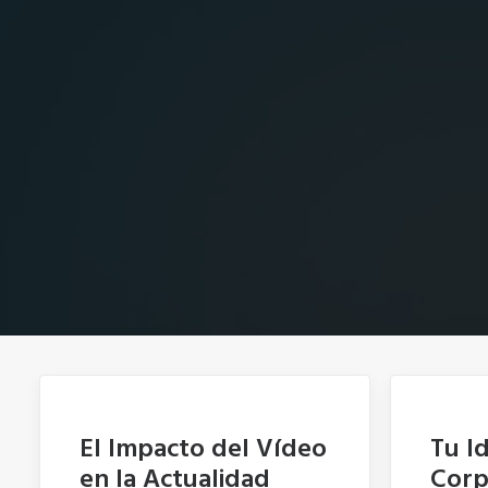
El Impacto del Vídeo
Tu I
en la Actualidad
Corp