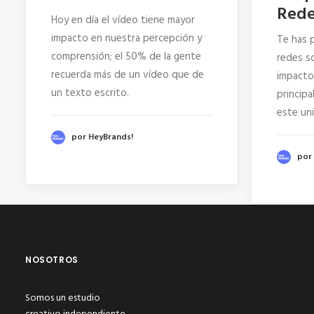
Rede
Hoy en día el vídeo tiene mayor
impacto en nuestra percepción y
Te has 
comprensión; el 50% de la gente
redes so
recuerda más de un vídeo que de
impacto
un texto escrito.
princip
este un
por HeyBrands!
por
NOSOTROS
Somos un estudio