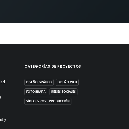
CATEGORÍAS DE PROYECTOS
dad
DISEÑO GRÁFICO
DISEÑO WEB
FOTOGRAFÍA
REDES SOCIALES
s
VÍDEO & POST PRODUCCIÓN
ad y