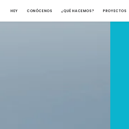
HEY
CONÓCENOS
¿QUÉ HACEMOS?
PROYECTOS