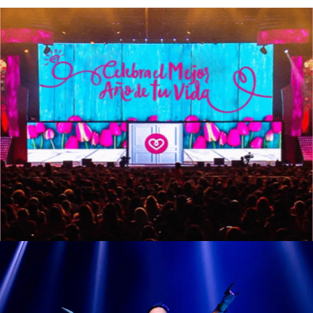
Vídeo & Post Producción
Vídeo & Post Producción
,
Diseño Gráfico
,
Redes Sociales