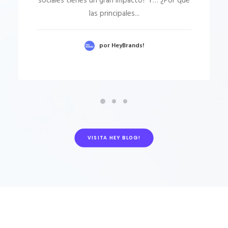
sociales tienes un gran impacto? Y… ¿Por qué
las principales...
por HeyBrands!
VISITA HEY BLOG!