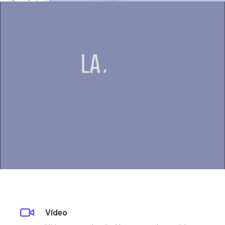
Vídeo & Post Producción
Vídeo