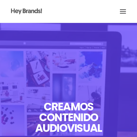
HEY
CONÓCENOS
¿QUÉ HACEMOS?
PROYECTOS
BLOG
ESCRÍBENOS
CREAMOS
CONTENIDO
AUDIOVISUAL