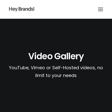
HEY
CONÓCENOS
¿QUÉ HACEMOS?
Video Gallery
PROYECTOS
BLOG
YouTube, Vimeo or Self-Hosted videos, no
limit to your needs
ESCRÍBENOS