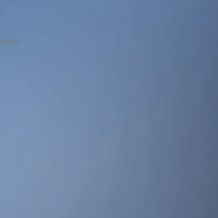
tions