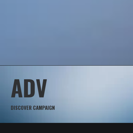
ADV
DISCOVER CAMPAIGN